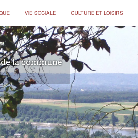
IQUE
VIE SOCIALE
CULTURE ET LOISIRS
e de la commune