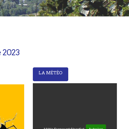
e 2023
LA MÉTÉO
Météo France est désactivé.
Autoriser