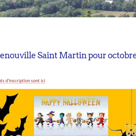
 Henouville Saint Martin pour octobr
s d'inscription sont ici