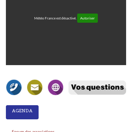
Météo France est désactivé.
Autoriser
AGENDA
Forum des associations