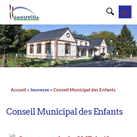
Panneau de gestion des cookies
Accueil
Jeunesse
Conseil Municipal des Enfants
Fil
d'Ariane
Conseil Municipal des Enfants