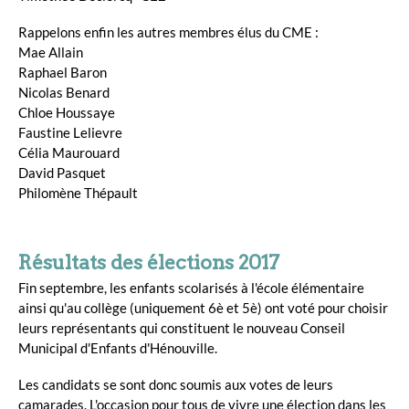
Rappelons enfin les autres membres élus du CME :
Mae Allain
Raphael Baron
Nicolas Benard
Chloe Houssaye
Faustine Lelievre
Célia Maurouard
David Pasquet
Philomène Thépault
Résultats des élections 2017
Fin septembre, les enfants scolarisés à l'école élémentaire
ainsi qu'au collège (uniquement 6è et 5è) ont voté pour choisir
leurs représentants qui constituent le nouveau Conseil
Municipal d'Enfants d'Hénouville.
Les candidats se sont donc soumis aux votes de leurs
camarades. L'occasion pour tous de vivre une élection dans les