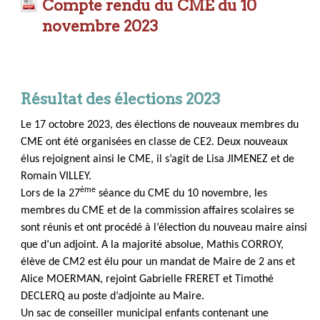
Compte rendu du CME du 10
novembre 2023
Résultat des élections 2023
Le 17 octobre 2023, des élections de nouveaux membres du
CME ont été organisées en classe de CE2.
Deux nouveaux
élus rejoignent ainsi le CME, il s’agit de
Lisa JIMENEZ et de
Romain VILLEY
.
ème
Lors de la 27
séance du CME du 10 novembre,
les
membres du CME et de la commission affaires scolaires se
sont réunis et ont procédé à l’élection du nouveau maire ainsi
que d’un adjoint. A la majorité absolue,
Mathis CORROY
,
élève de CM2 est élu pour un mandat de Maire de 2 ans et
Alice MOERMAN
, rejoint Gabrielle FRERET et Timothé
DECLERQ au poste d’adjointe au Maire.
Un sac de conseiller municipal enfants contenant une