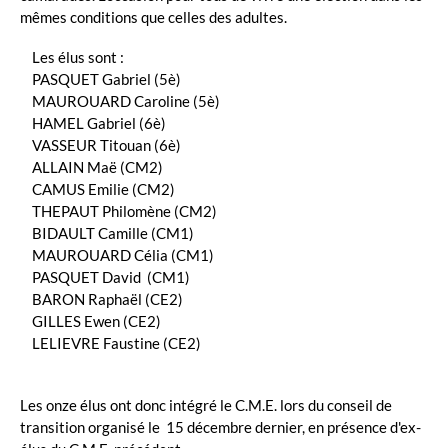
mêmes conditions que celles des adultes.
Les élus sont :
PASQUET Gabriel (5è)
MAUROUARD Caroline (5è)
HAMEL Gabriel (6è)
VASSEUR Titouan (6è)
ALLAIN Maë (CM2)
CAMUS Emilie (CM2)
THEPAUT Philomène (CM2)
BIDAULT Camille (CM1)
MAUROUARD Célia (CM1)
PASQUET David (CM1)
BARON Raphaël (CE2)
GILLES Ewen (CE2)
LELIEVRE Faustine (CE2)
Les onze élus ont donc intégré le C.M.E. lors du conseil de
transition organisé le 15 décembre dernier, en présence d'ex-