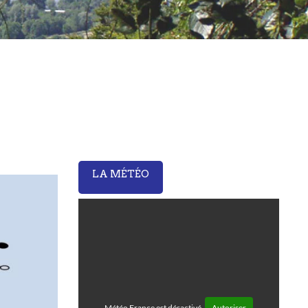
LA MÉTÉO
Météo France est désactivé.
Autoriser