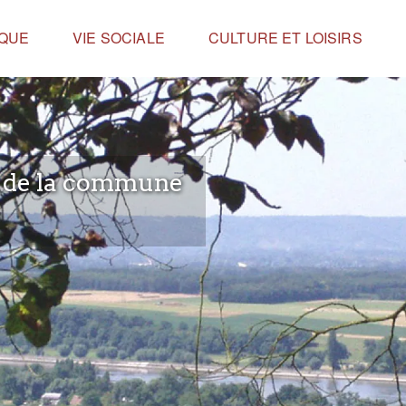
IQUE
VIE SOCIALE
CULTURE ET LOISIRS
e de la commune