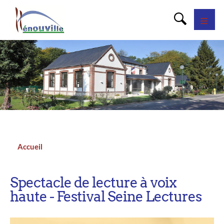
Panneau de gestion des cookies
Accueil
Fil
d'Ariane
Spectacle de lecture à voix
haute - Festival Seine Lectures