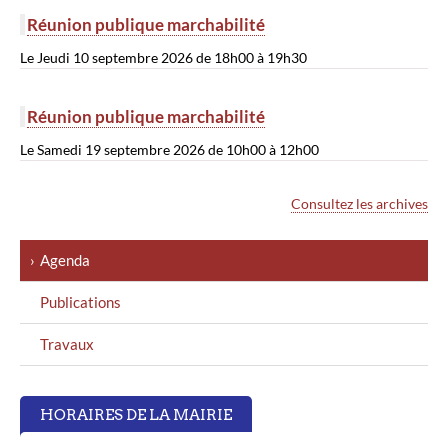
Réunion publique marchabilité
Le Jeudi 10 septembre 2026 de 18h00 à 19h30
Réunion publique marchabilité
Le Samedi 19 septembre 2026 de 10h00 à 12h00
Consultez les archives
MENU
Agenda
GAUCHE
Publications
Travaux
HORAIRES DE LA MAIRIE