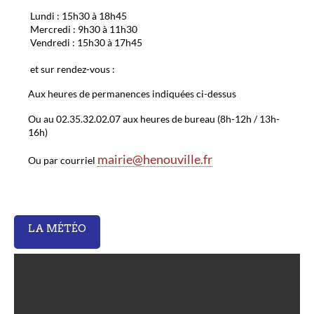
Lundi : 15h30 à 18h45
Mercredi : 9h30 à 11h30
Vendredi : 15h30 à 17h45
et sur rendez-vous :
Aux heures de permanences indiquées ci-dessus
Ou au 02.35.32.02.07 aux heures de bureau (8h-12h / 13h-
16h)
mairie@henouville.fr
Ou par courriel
LA MÉTÉO