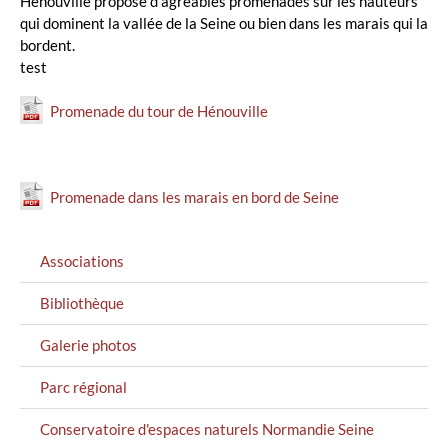
Hénouville propose d'agréables promenades sur les hauteurs
qui dominent la vallée de la Seine ou bien dans les marais qui la
bordent.
test
Promenade du tour de Hénouville
Promenade dans les marais en bord de Seine
MENU
Associations
GAUCHE
Bibliothèque
Galerie photos
Parc régional
Conservatoire d'espaces naturels Normandie Seine