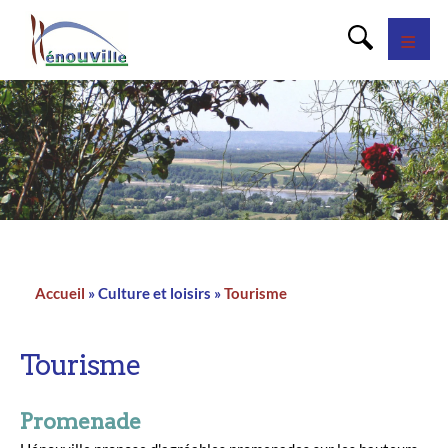
Panneau de gestion des cookies
Accueil
Culture et loisirs
Tourisme
Fil
d'Ariane
Tourisme
Promenade