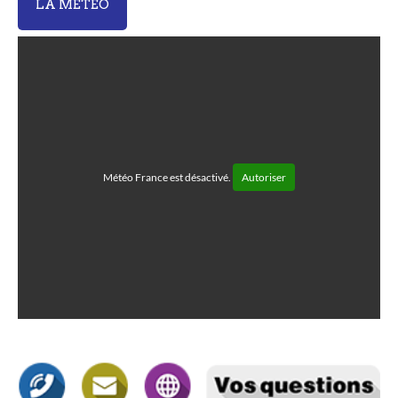
LA MÉTÉO
Météo France est désactivé.
Autoriser