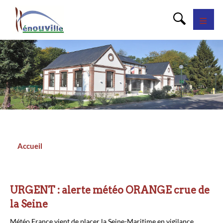
Panneau de gestion des cookies
Accueil
Fil
d'Ariane
URGENT : alerte météo ORANGE crue de
la Seine
Météo France vient de placer la Seine-Maritime en vigilance